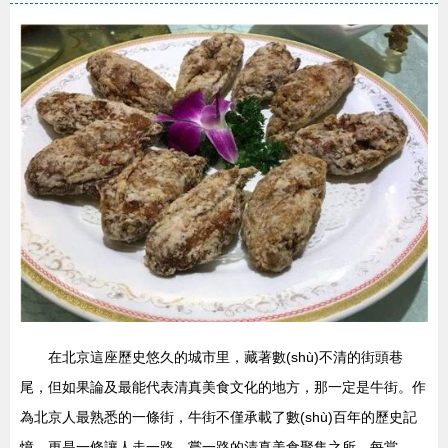
在北京這座歷史悠久的城市里，藏著數(shù)不清的街頭巷
尾，但如果論及最能代表清真美食文化的地方，那一定是牛街。作
為北京人最熟悉的一條街，牛街不僅承載了數(shù)百年的歷史記
憶，更是一條讓人走一路、嘗一路的清真美食聚集之所。每當