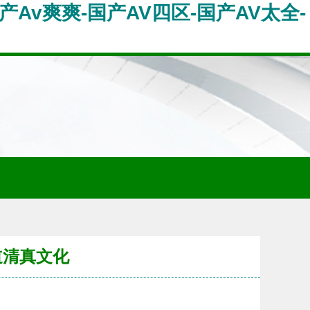
产Av爽爽-国产AV四区-国产AV太全-
道清真文化