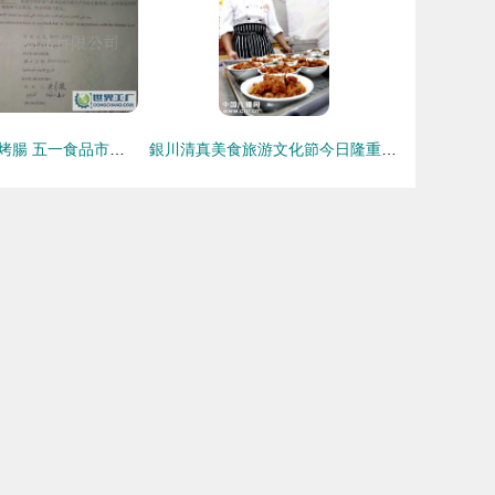
山東清真雞肉燒烤腸 五一食品市場的優質選擇
銀川清真美食旅游文化節今日隆重開幕 舌尖上的清真正義