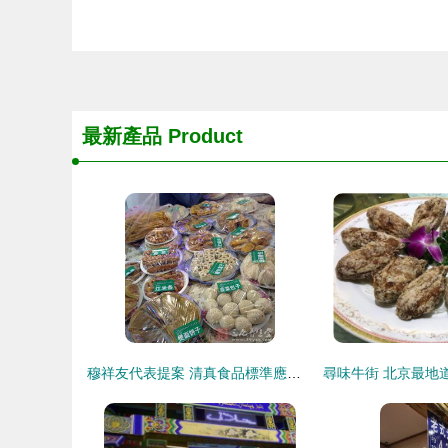
最新產品
Product
穆祥友代表提案 清真食品標準應與世界接軌的正名之路