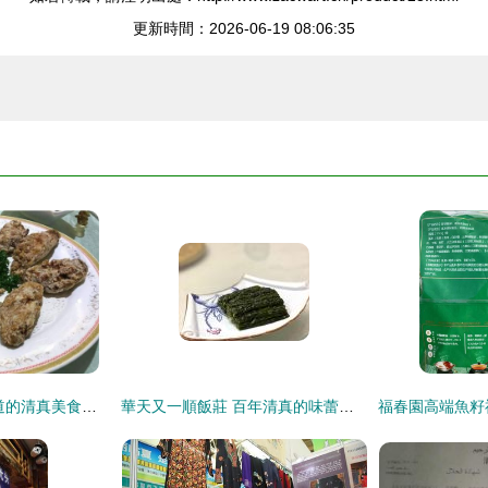
更新時間：2026-06-19 08:06:35
尋味牛街 北京最地道的清真美食街區
華天又一順飯莊 百年清真的味蕾傳承，火鍋與炒菜的雙重享受